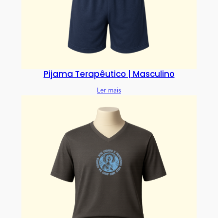
Pijama Terapêutico | Masculino
Ler mais