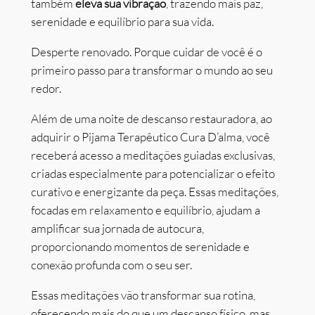
também
eleva sua vibração
, trazendo mais paz,
serenidade e equilíbrio para sua vida.
Desperte renovado. Porque cuidar de você é o
primeiro passo para transformar o mundo ao seu
redor.
Além de uma noite de descanso restauradora, ao
adquirir o Pijama Terapêutico Cura D’alma, você
receberá acesso a meditações guiadas exclusivas,
criadas especialmente para potencializar o efeito
curativo e energizante da peça. Essas meditações,
focadas em relaxamento e equilíbrio, ajudam a
amplificar sua jornada de autocura,
proporcionando momentos de serenidade e
conexão profunda com o seu ser.
Essas meditações vão transformar sua rotina,
oferecendo mais do que um descanso físico, mas